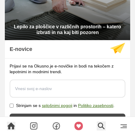
Lepilo za ploščice v različnih prostorih – katero
izbrati in na kaj biti pozoren
E-novice
Prijavi se na Okusno.je e-novičke in bodi na tekočem z
lepotnimi in modnimi trendi.
Strinjam se s
splošnimi pogoji
in
Politiko zasebnosti
.
Prijavi se