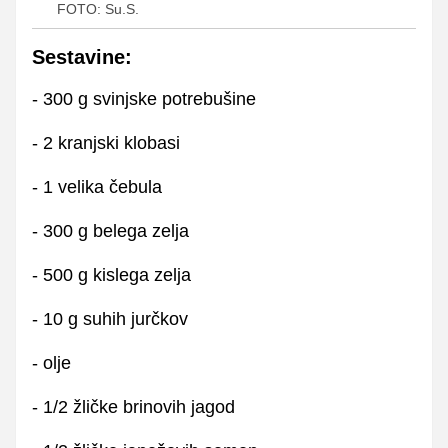
FOTO: Su.S.
Sestavine:
- 300 g svinjske potrebušine
- 2 kranjski klobasi
- 1 velika čebula
- 300 g belega zelja
- 500 g kislega zelja
- 10 g suhih jurčkov
- olje
- 1/2 žličke brinovih jagod