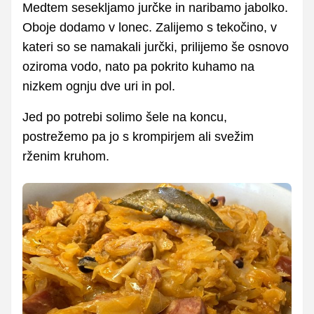
Medtem sesekljamo jurčke in naribamo jabolko.
Oboje dodamo v lonec. Zalijemo s tekočino, v
kateri so se namakali jurčki, prilijemo še osnovo
oziroma vodo, nato pa pokrito kuhamo na
nizkem ognju dve uri in pol.
Jed po potrebi solimo šele na koncu,
postrežemo pa jo s krompirjem ali svežim
rženim kruhom.