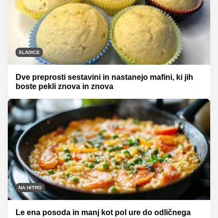
SLADICE
Dve preprosti sestavini in nastanejo mafini, ki jih
boste pekli znova in znova
NA HITRO
Le ena posoda in manj kot pol ure do odličnega