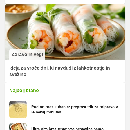
Zdravo in vegi
Ideja za vroče dni, ki navduši z lahkotnostjo in
svežino
Najbolj brano
Puding brez kuhanja: preprost trik za pripravo v
le nekaj minutah
Hitra pita brez testa: vse sestavine samo