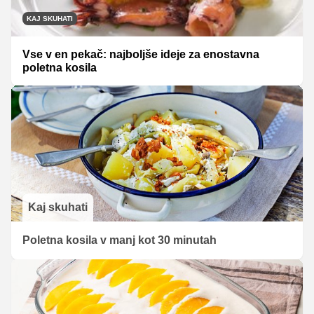
KAJ SKUHATI
Vse v en pekač: najboljše ideje za enostavna
poletna kosila
Kaj skuhati
Poletna kosila v manj kot 30 minutah