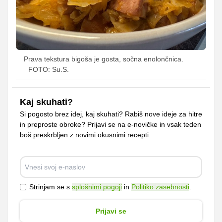
Prava tekstura bigoša je gosta, sočna enolončnica.
FOTO: Su.S.
Kaj skuhati?
Si pogosto brez idej, kaj skuhati? Rabiš nove ideje za hitre
in preproste obroke? Prijavi se na e-novičke in vsak teden
boš preskrbljen z novimi okusnimi recepti.
Strinjam se s
splošnimi pogoji
in
Politiko zasebnosti
.
Prijavi se