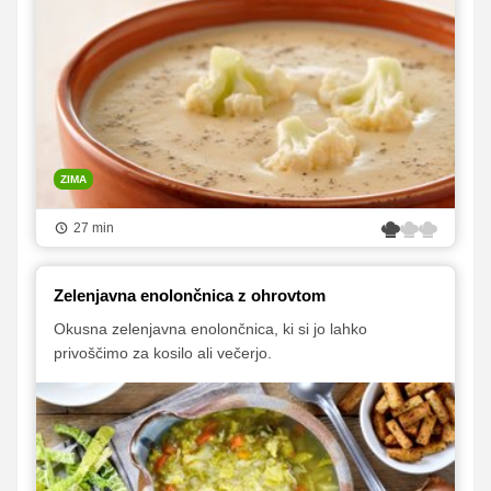
ZIMA
27 min
Zelenjavna enolončnica z ohrovtom
Okusna zelenjavna enolončnica, ki si jo lahko
privoščimo za kosilo ali večerjo.