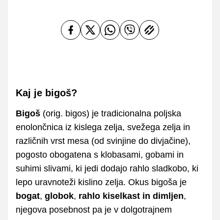
Kaj je bigoš?
Bigoš
(orig. bigos) je tradicionalna poljska
enolončnica iz kislega zelja, svežega zelja in
različnih vrst mesa (od svinjine do divjačine),
pogosto obogatena s klobasami, gobami in
suhimi slivami, ki jedi dodajo rahlo sladkobo, ki
lepo uravnoteži kislino zelja. Okus bigoša je
bogat
,
globok
,
rahlo kiselkast in dimljen
,
njegova posebnost pa je v dolgotrajnem