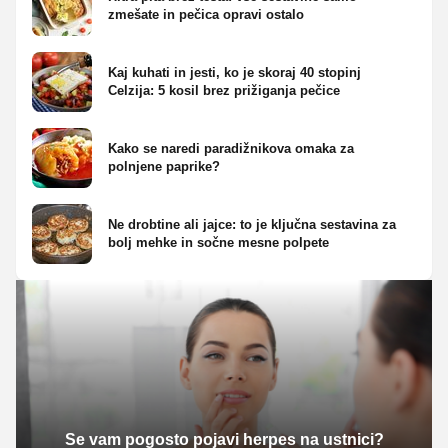
zmešate in pečica opravi ostalo
Kaj kuhati in jesti, ko je skoraj 40 stopinj
Celzija: 5 kosil brez prižiganja pečice
Kako se naredi paradižnikova omaka za
polnjene paprike?
Ne drobtine ali jajce: to je ključna sestavina za
bolj mehke in sočne mesne polpete
Se vam pogosto pojavi herpes na ustnici?