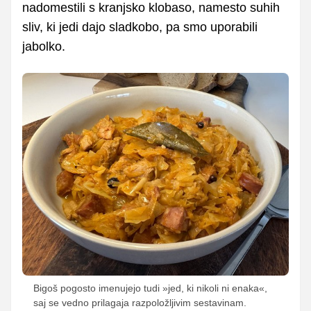
nadomestili s kranjsko klobaso, namesto suhih
sliv, ki jedi dajo sladkobo, pa smo uporabili
jabolko.
Bigoš pogosto imenujejo tudi »jed, ki nikoli ni enaka«,
saj se vedno prilagaja razpoložljivim sestavinam.