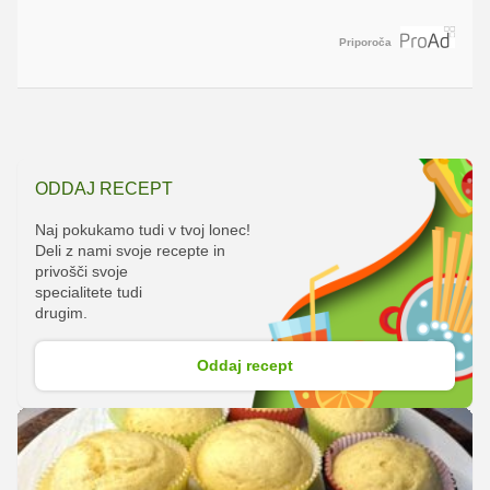
Priporoča
ODDAJ RECEPT
Naj pokukamo tudi v tvoj lonec!
Deli z nami svoje recepte in
privošči svoje
specialitete tudi
drugim.
Oddaj recept