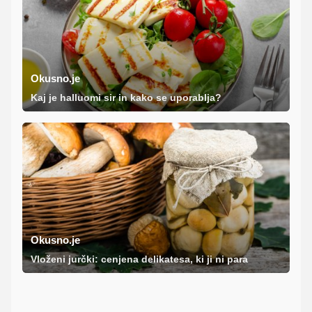
Okusno.je
Kaj je halluomi sir in kako se uporablja?
Okusno.je
Vloženi jurčki: cenjena delikatesa, ki ji ni para