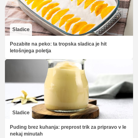
Sladice
Pozabite na peko: ta tropska sladica je hit
letošnjega poletja
Sladice
Puding brez kuhanja: preprost trik za pripravo v le
nekaj minutah