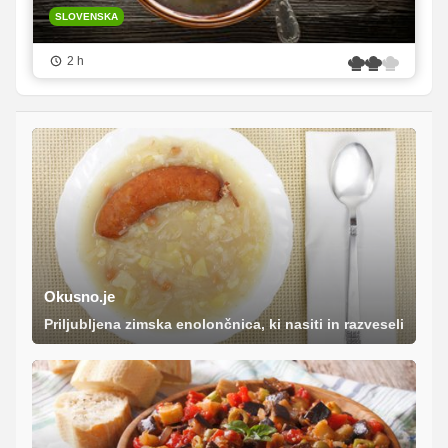
SLOVENSKA
2 h
Okusno.je
Priljubljena zimska enolončnica, ki nasiti in razveseli