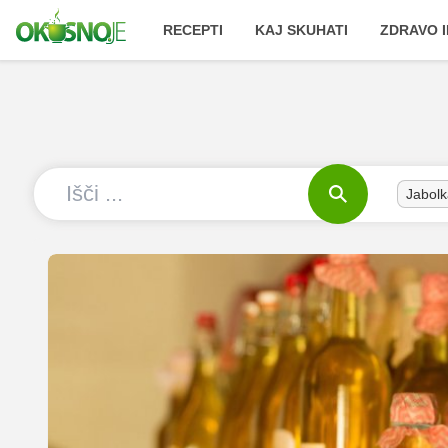
RECEPTI
KAJ SKUHATI
ZDRAVO I
Jabolk