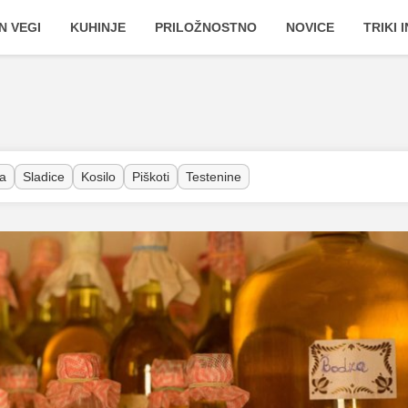
N VEGI
KUHINJE
PRILOŽNOSTNO
NOVICE
TRIKI 
a
Sladice
Kosilo
Piškoti
Testenine