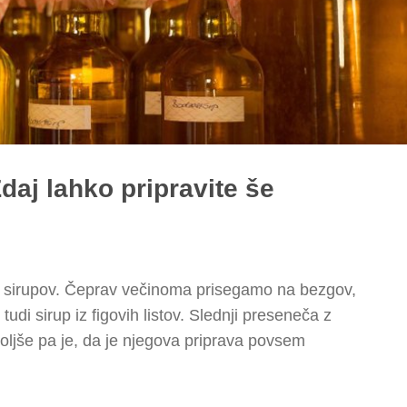
daj lahko pripravite še
čih sirupov. Čeprav večinoma prisegamo na bezgov,
 tudi sirup iz figovih listov. Slednji preseneča z
ljše pa je, da je njegova priprava povsem