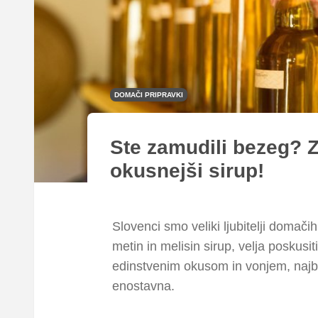
DOMAČI PRIPRAVKI
Ste zamudili bezeg? Z
okusnejši sirup!
Slovenci smo veliki ljubitelji doma
metin in melisin sirup, velja poskusiti
edinstvenim okusom in vonjem, najbo
enostavna.