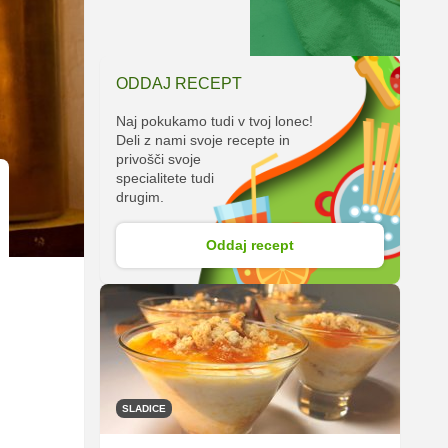
ODDAJ RECEPT
Naj pokukamo tudi v tvoj lonec!
Deli z nami svoje recepte in
privošči svoje
specialitete tudi
drugim.
Oddaj recept
SLADICE