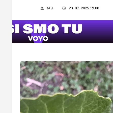
M.J.
23. 07. 2025 19.00