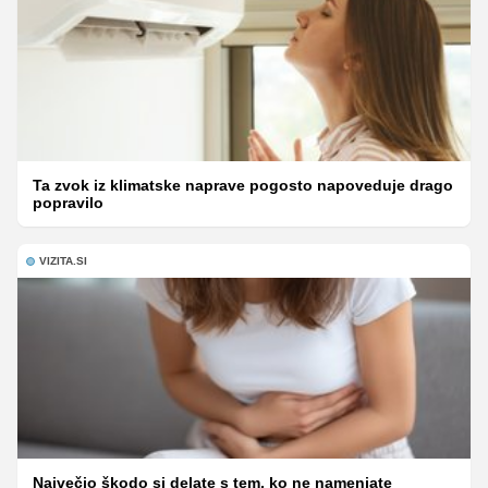
Ta zvok iz klimatske naprave pogosto napoveduje drago
popravilo
VIZITA.SI
Največjo škodo si delate s tem, ko ne namenjate