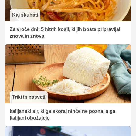
Kaj skuhati
Za vroče dni: 5 hitrih kosil, ki jih boste pripravljali
znova in znova
Triki in nasveti
Italijanski sir, ki ga skoraj nihče ne pozna, a ga
Italijani obožujejo