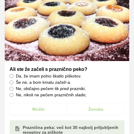
Ali ste že začeli s praznično peko?
Da, že imam polno škatlo piškotov.
Še ne, a bom kmalu začel/-a.
Ne, običajno pečem tik pred prazniki.
Ne, nikoli ne pečem prazničnih sladic.
Moški
Ženska
Praznična peka: več kot 30 najbolj priljubljenih
receptov za piškote