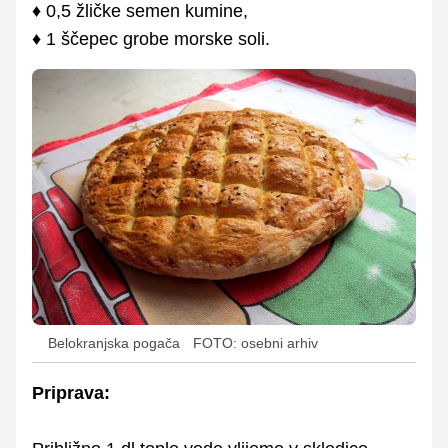
♦ 0,5 žličke semen kumine,
♦ 1 ščepec grobe morske soli.
Belokranjska pogača
FOTO: osebni arhiv
Priprava: