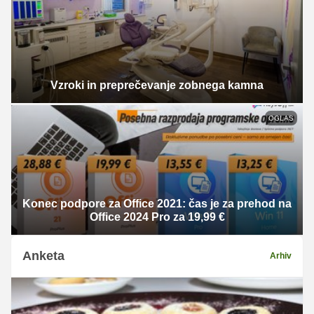
Vzroki in preprečevanje zobnega kamna
OGLAS
Konec podpore za Office 2021: čas je za prehod na
Office 2024 Pro za 19,99 €
Anketa
Arhiv