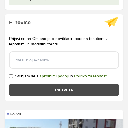
E-novice
Prijavi se na Okusno.je e-novičke in bodi na tekočem z
lepotnimi in modnimi trendi.
Strinjam se s
splošnimi pogoji
in
Politiko zasebnosti
.
Prijavi se
NOVICE