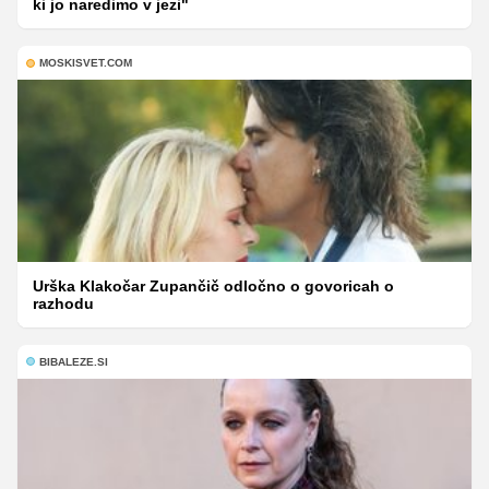
ki jo naredimo v jezi"
MOSKISVET.COM
Urška Klakočar Zupančič odločno o govoricah o
razhodu
BIBALEZE.SI