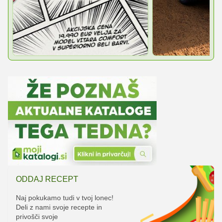
ODDAJ RECEPT
Naj pokukamo tudi v tvoj lonec!
Deli z nami svoje recepte in
privošči svoje