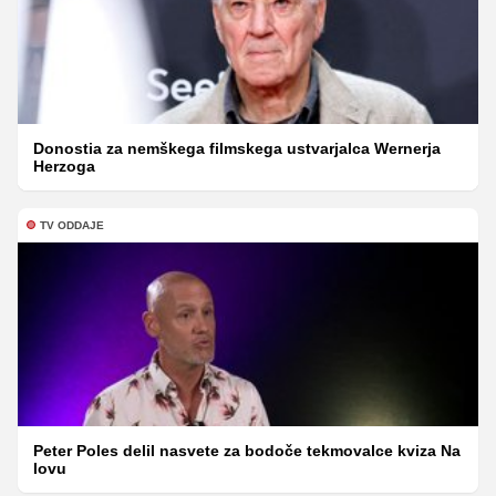
Donostia za nemškega filmskega ustvarjalca Wernerja
Herzoga
TV ODDAJE
Peter Poles delil nasvete za bodoče tekmovalce kviza Na
lovu