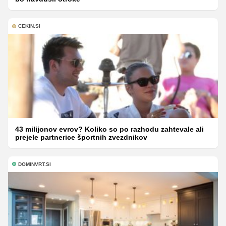
CEKIN.SI
43 milijonov evrov? Koliko so po razhodu zahtevale ali
prejele partnerice športnih zvezdnikov
DOMINVRT.SI