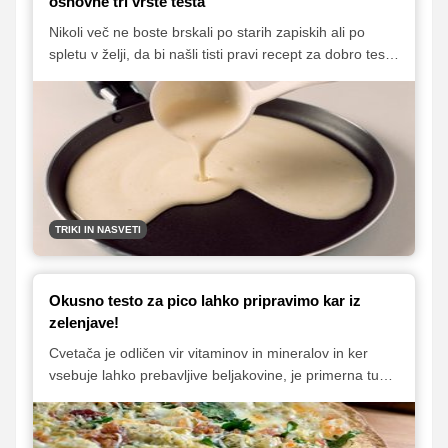
osnovne tri vrste testa
Nikoli več ne boste brskali po starih zapiskih ali po
spletu v želji, da bi našli tisti pravi recept za dobro testo
za palačinke, pico ali zavitek. Za vas smo namreč
poiskali preverjeno dobre recepte za umešano,
kvašeno in vlečeno testo. Če nam ne verjamete na
besedo, da so recepti resnično najboljši, jih pa
preizkusite!
TRIKI IN NASVETI
Okusno testo za pico lahko pripravimo kar iz
zelenjave!
Cvetača je odličen vir vitaminov in mineralov in ker
vsebuje lahko prebavljive beljakovine, je primerna tudi
za želodčne bolnike, ljudi s sladkorno boleznijo in kot
dietno živilo. Navadno jo uporabljamo za pripravo juh,
enolončnic, narastkov, solat in zelenjavnih pirejev. A to