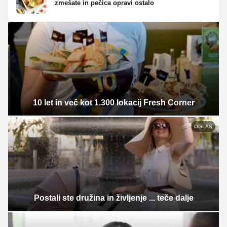
zmešate in pečica opravi ostalo
10 let in več kot 1.300 lokacij Fresh Corner
OGLAS
Postali ste družina in življenje ... teče dalje