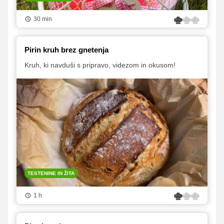
30 min
Pirin kruh brez gnetenja
Kruh, ki navduši s pripravo, videzom in okusom!
TESTENINE IN ŽITA
1 h