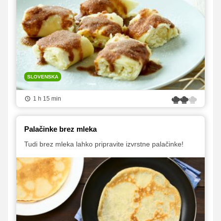
SLOVENSKA
1 h 15 min
Palačinke brez mleka
Tudi brez mleka lahko pripravite izvrstne palačinke!