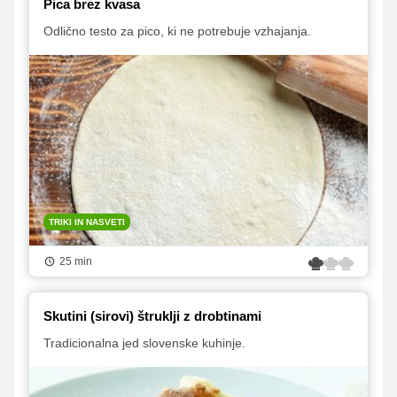
Pica brez kvasa
Odlično testo za pico, ki ne potrebuje vzhajanja.
TRIKI IN NASVETI
25 min
Skutini (sirovi) štruklji z drobtinami
Tradicionalna jed slovenske kuhinje.