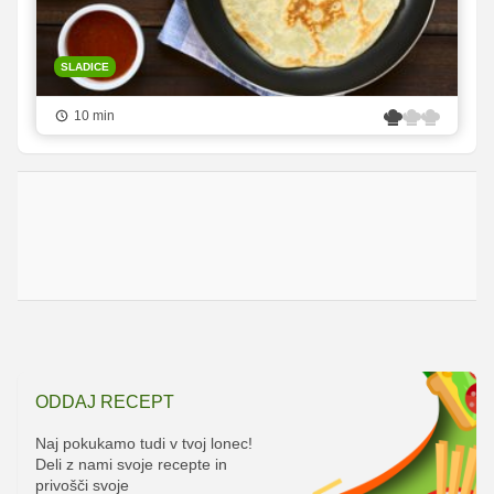
SLADICE
10 min
ODDAJ RECEPT
Naj pokukamo tudi v tvoj lonec!
Deli z nami svoje recepte in
privošči svoje