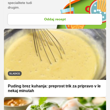
specialitete tudi
drugim.
Oddaj recept
SLADICE
Puding brez kuhanja: preprost trik za pripravo v le
nekaj minutah