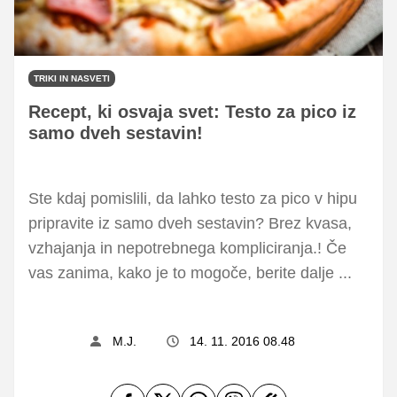
TRIKI IN NASVETI
Recept, ki osvaja svet: Testo za pico iz
samo dveh sestavin!
Ste kdaj pomislili, da lahko testo za pico v hipu
pripravite iz samo dveh sestavin? Brez kvasa,
vzhajanja in nepotrebnega kompliciranja.! Če
vas zanima, kako je to mogoče, berite dalje ...
M.J.
14. 11. 2016 08.48