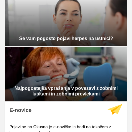
Se vam pogosto pojavi herpes na ustnici?
Najpogostejša vprašanja v povezavi z zobnimi
luskami in zobnimi prevlekami
E-novice
Prijavi se na Okusno.je e-novičke in bodi na tekočem z