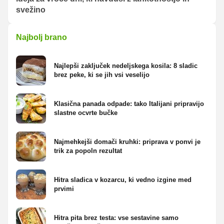
svežino
Najbolj brano
Najlepši zaključek nedeljskega kosila: 8 sladic
brez peke, ki se jih vsi veselijo
Klasična panada odpade: tako Italijani pripravijo
slastne ocvrte bučke
Najmehkejši domači kruhki: priprava v ponvi je
trik za popoln rezultat
Hitra sladica v kozarcu, ki vedno izgine med
prvimi
Hitra pita brez testa: vse sestavine samo