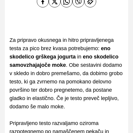
Za pripravo okusnega in hitro pripravljenega
testa za pico brez kvasa potrebujemo:
eno
skodelico grškega jogurta
in
eno skodelico
samovzhajajoče moke
. Obe sestavini dodamo
v skledo in dobro premešamo, da dobimo grobo
testo, ki ga zvrnemo na pomokano delovno
površino ter dobro pregnetemo, da postane
gladko in elastično. Če je testo preveč lepljivo,
dodamo še malo moke.
Pripravljeno testo razvaljamo oziroma
razpotegnemo po namaščenem pekaču in