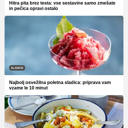
Hitra pita brez testa: vse sestavine samo zmešate
in pečica opravi ostalo
SLADICE
Najbolj osvežilna poletna sladica: priprava vam
vzame le 10 minut