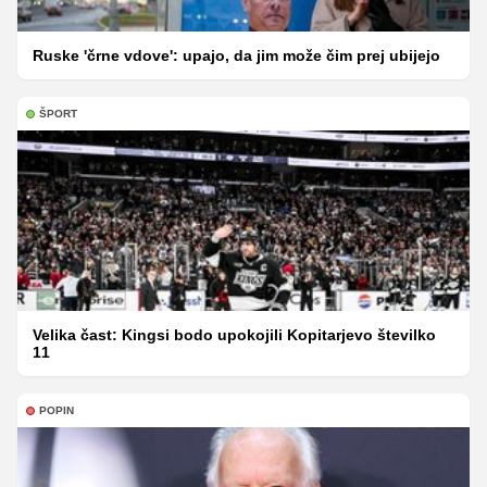
Ruske 'črne vdove': upajo, da jim može čim prej ubijejo
ŠPORT
Velika čast: Kingsi bodo upokojili Kopitarjevo številko
11
POPIN