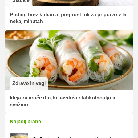
Sladice
Puding brez kuhanja: preprost trik za pripravo v le
nekaj minutah
Zdravo in vegi
Ideja za vroče dni, ki navduši z lahkotnostjo in
svežino
Najbolj brano