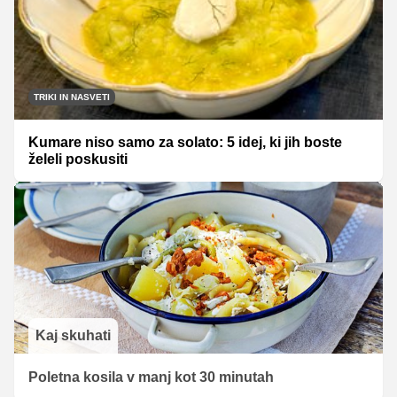
TRIKI IN NASVETI
Kumare niso samo za solato: 5 idej, ki jih boste
želeli poskusiti
Kaj skuhati
Poletna kosila v manj kot 30 minutah