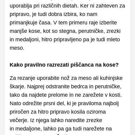
uporablja pri različnih dietah. Ker ni zahteven za
pripravo, je tudi dobra izbira, ko nam
primanjkuje časa. V tem primeru raje izberite
manjše kose, kot so stegna, perutničke, zrezki
in medaljoni, hitro pripravljeno pa je tudi mleto
meso.
Kako pravilno razrezati piščanca na kose?
Za rezanje uporabite nož za meso ali kuhinjske
škarje. Najprej odstranite bedrca in perutničke,
tako da najdete prelome in ne zarežete v kosti.
Nato odrežite prsni del, ki je praviloma najbolj
priročen za hitro pripravo kosila oziroma
večerje. Iz njega lahko naredite zrezke
in medaljone, lahko pa ga tudi narežete na