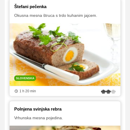
Štefani pečenka
Okusna mesna štruca s trdo kuhanim jajcem.
SLOVENSKA
1 h 20 min
Polnjena svinjska rebra
Vrhunska mesna pojedina.