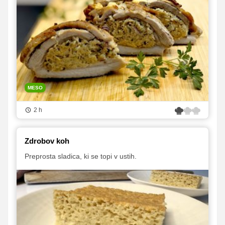
MESO
2 h
Zdrobov koh
Preprosta sladica, ki se topi v ustih.