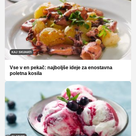
KAJ SKUHATI
Vse v en pekač: najboljše ideje za enostavna
poletna kosila