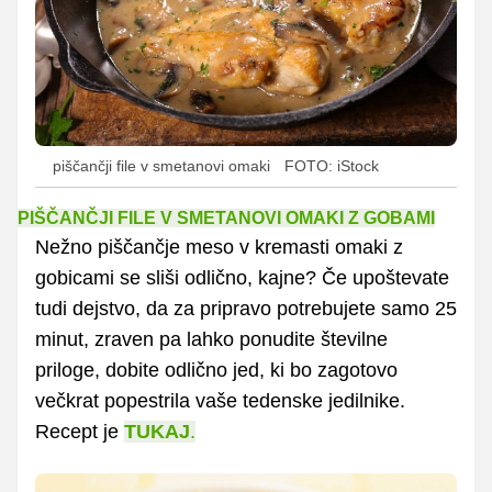
piščančji file v smetanovi omaki
FOTO: iStock
PIŠČANČJI FILE V SMETANOVI OMAKI Z GOBAMI
Nežno piščančje meso v kremasti omaki z
gobicami se sliši odlično, kajne? Če upoštevate
tudi dejstvo, da za pripravo potrebujete samo 25
minut, zraven pa lahko ponudite številne
priloge, dobite odlično jed, ki bo zagotovo
večkrat popestrila vaše tedenske jedilnike.
Recept je
TUKAJ
.