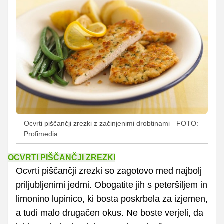
Ocvrti piščančji zrezki z začinjenimi drobtinami
FOTO:
Profimedia
OCVRTI PIŠČANČJI ZREZKI
Ocvrti piščančji zrezki so zagotovo med najbolj
priljubljenimi jedmi. Obogatite jih s peteršiljem in
limonino lupinico, ki bosta poskrbela za izjemen,
a tudi malo drugačen okus. Ne boste verjeli, da