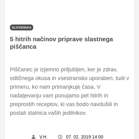
SLOVENSKA
5 hitrih načinov priprave slastnega
piščanca
Piščanec je izjemno priljubljen, ker je zdrav,
odličnega okusa in vsestransko uporaben, tudi v
primeru, ko nam primanjkuje časa. V
nadaljevanju vam ponujamo pet hitrih in
preprostih receptov, ki vas bodo navdušili in
postali stalnica vaših jedilnikov.
V.H.
07. 02. 2019 14.00