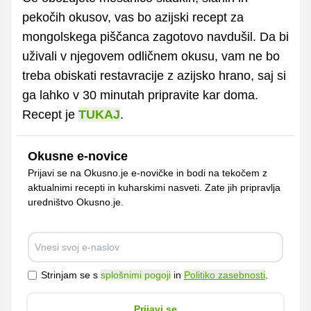
pekočih okusov, vas bo azijski recept za
mongolskega piščanca zagotovo navdušil. Da bi
uživali v njegovem odličnem okusu, vam ne bo
treba obiskati restavracije z azijsko hrano, saj si
ga lahko v 30 minutah pripravite kar doma.
Recept je
TUKAJ
.
Okusne e-novice
Prijavi se na Okusno.je e-novičke in bodi na tekočem z
aktualnimi recepti in kuharskimi nasveti. Zate jih pripravlja
uredništvo Okusno.je.
Strinjam se s
splošnimi pogoji
in
Politiko zasebnosti
.
Prijavi se