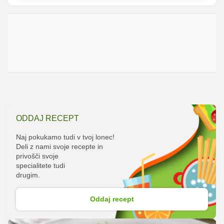
ODDAJ RECEPT
Naj pokukamo tudi v tvoj lonec!
Deli z nami svoje recepte in
privošči svoje
specialitete tudi
drugim.
Oddaj recept