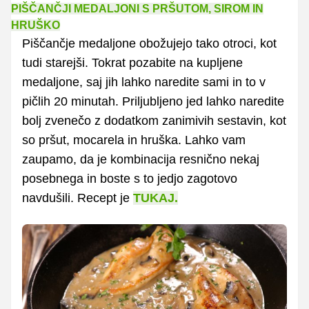
PIŠČANČJI MEDALJONI S PRŠUTOM, SIROM IN
HRUŠKO
Piščančje medaljone obožujejo tako otroci, kot
tudi starejši. Tokrat pozabite na kupljene
medaljone, saj jih lahko naredite sami in to v
pičlih 20 minutah. Priljubljeno jed lahko naredite
bolj zvenečo z dodatkom zanimivih sestavin, kot
so pršut, mocarela in hruška. Lahko vam
zaupamo, da je kombinacija resnično nekaj
posebnega in boste s to jedjo zagotovo
navdušili. Recept je
TUKAJ.