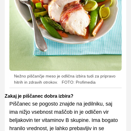
Nežno piščančje meso je odlična izbira tudi za pripravo
hitrih in zdravih otrokov.
FOTO: Profimedia
Zakaj je piščanec dobra izbira?
Piščanec se pogosto znajde na jedilniku, saj
ima nižjo vsebnost maščob in je odličen vir
beljakovin ter vitaminov B skupine. Ima bogato
hranilo vrednost, je lahko prebavljiv in se