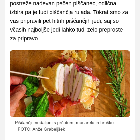
postreže nadevan pečen piščanec, odlična
izbira pa je tudi piščančja rulada. Tokrat smo za
vas pripravili pet hitrih piščančjih jedi, saj so
včasih najboljše jedi lahko tudi zelo preproste
za pripravo.
Piščančji medaljoni s pršutom, mocarelo in hruško
FOTO: Anže Grabeljšek