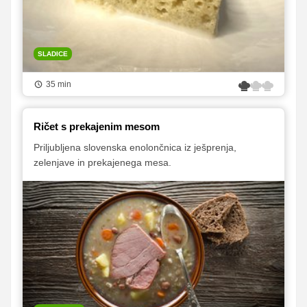
SLADICE
35 min
Ričet s prekajenim mesom
Priljubljena slovenska enolončnica iz ješprenja,
zelenjave in prekajenega mesa.