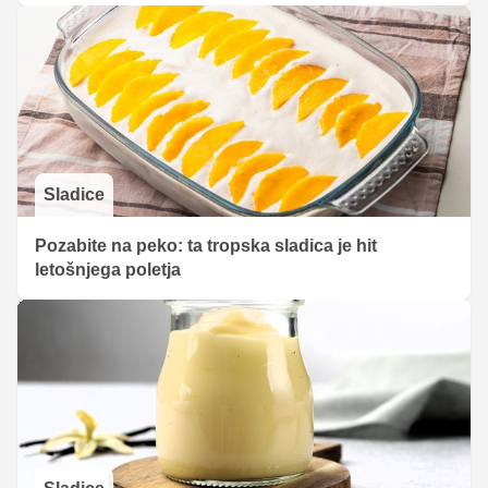
Sladice
Pozabite na peko: ta tropska sladica je hit
letošnjega poletja