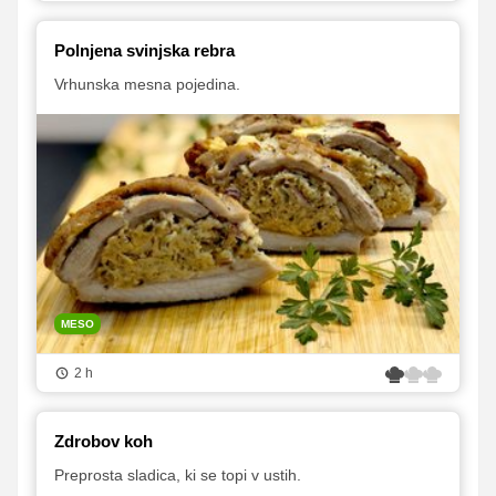
Polnjena svinjska rebra
Vrhunska mesna pojedina.
MESO
2 h
Zdrobov koh
Preprosta sladica, ki se topi v ustih.