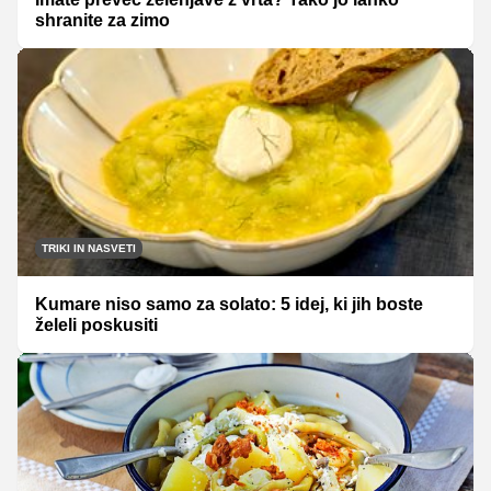
shranite za zimo
TRIKI IN NASVETI
Kumare niso samo za solato: 5 idej, ki jih boste
želeli poskusiti