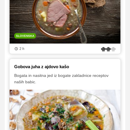
SLOVENSKA
2 h
Gobova juha z ajdovo kašo
Bogata in nasitna jed iz bogate zakladnice receptov
naših babic.