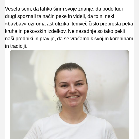
Vesela sem, da lahko širim svoje znanje, da bodo tudi
drugi spoznali ta način peke in videli, da to ni neki
»bavbav« oziroma astrofizika, temveč čisto preprosta peka
kruha in pekovskih izdelkov. Ne nazadnje so tako pekli
naši predniki in prav je, da se vračamo k svojim koreninam
in tradiciji.