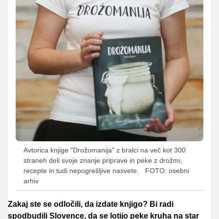
Avtorica knjige "Drožomanija" z bralci na več kot 300
straneh deli svoje znanje priprave in peke z drožmi,
recepte in tudi nepogrešljive nasvete.
FOTO: osebni
arhiv
Zakaj ste se odločili, da izdate knjigo? Bi radi
spodbudili Slovence, da se lotijo peke kruha na star