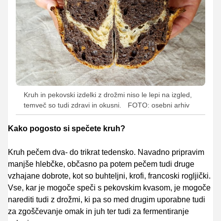
Kruh in pekovski izdelki z drožmi niso le lepi na izgled,
temveč so tudi zdravi in okusni.
FOTO: osebni arhiv
Kako pogosto si spečete kruh?
Kruh pečem dva- do trikrat tedensko. Navadno pripravim
manjše hlebčke, občasno pa potem pečem tudi druge
vzhajane dobrote, kot so buhteljni, krofi, francoski rogljički.
Vse, kar je mogoče speči s pekovskim kvasom, je mogoče
narediti tudi z drožmi, ki pa so med drugim uporabne tudi
za zgoščevanje omak in juh ter tudi za fermentiranje