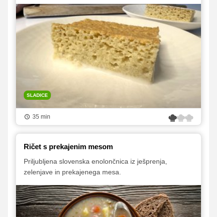
SLADICE
35 min
Ričet s prekajenim mesom
Priljubljena slovenska enolončnica iz ješprenja,
zelenjave in prekajenega mesa.