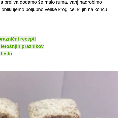
ega preliva dodamo še malo ruma, vanj nadrobimo
oblikujemo poljubno velike kroglice, ki jih na koncu
praznični recepti
 letošnjih praznikov
 testo