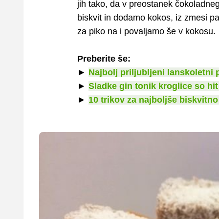
jih tako, da v preostanek čokoladn
biskvit in dodamo kokos, iz zmesi pa 
za piko na i povaljamo še v kokosu.
Preberite še:
►
Najbolj priljubljeni lanskoletni 
►
Sladke gin tonik kroglice so hit
►
10 trikov za najboljše biskvitno