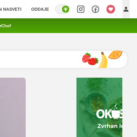
IN NASVETI
ODDAJE
rChef