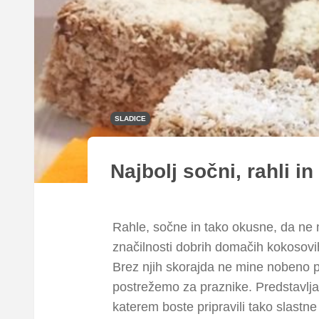
SLADICE
Najbolj sočni, rahli in
Rahle, sočne in tako okusne, da ne m
značilnosti dobrih domačih kokosovi
Brez njih skorajda ne mine nobeno pra
postrežemo za praznike. Predstavlja
katerem boste pripravili tako slastne