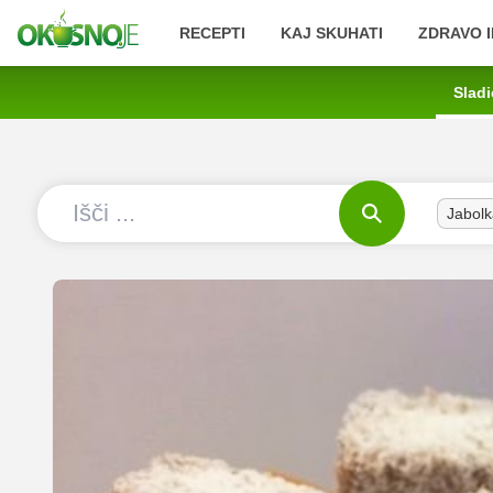
RECEPTI
KAJ SKUHATI
ZDRAVO I
Sladi
Jabolk