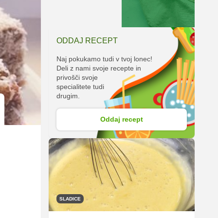
ODDAJ RECEPT
Naj pokukamo tudi v tvoj lonec!
Deli z nami svoje recepte in
privošči svoje
specialitete tudi
drugim.
Oddaj recept
SLADICE