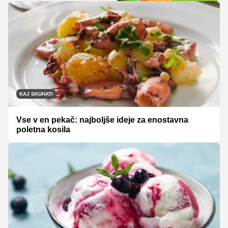
KAJ SKUHATI
Vse v en pekač: najboljše ideje za enostavna
poletna kosila