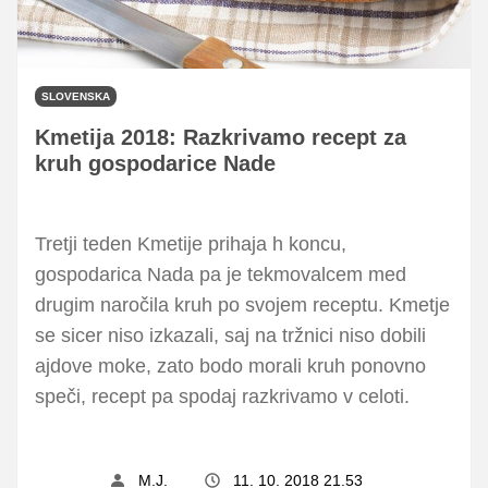
SLOVENSKA
Kmetija 2018: Razkrivamo recept za
kruh gospodarice Nade
Tretji teden Kmetije prihaja h koncu,
gospodarica Nada pa je tekmovalcem med
drugim naročila kruh po svojem receptu. Kmetje
se sicer niso izkazali, saj na tržnici niso dobili
ajdove moke, zato bodo morali kruh ponovno
speči, recept pa spodaj razkrivamo v celoti.
M.J.
11. 10. 2018 21.53