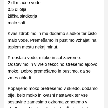
2 dl mlačne vode
0,5 dl olja
žlička sladkorja
malo soli
Kvas zdrobimo in mu dodamo sladkor ter čisto
malo vode. Premešamo in pustimo vzhajati na
toplem mestu nekaj minut.
Preostalo vodo, mleko in sol zavremo.
Odstavimo in v vrelo tekočino stresemo ajdovo
moko. Dobro premešamo in pustimo, da se
zmes ohladi.
Poparjeno moko pretresemo v skledo, dodamo
olje, belo moko in kvasni nastavek ter vse
sestavine zamesimo oziroma zgnetemo v