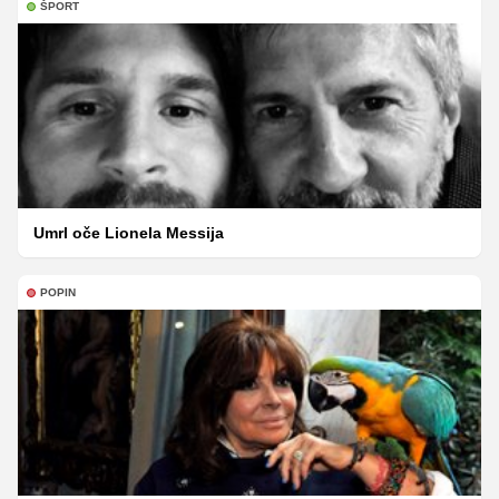
ŠPORT
Umrl oče Lionela Messija
POPIN