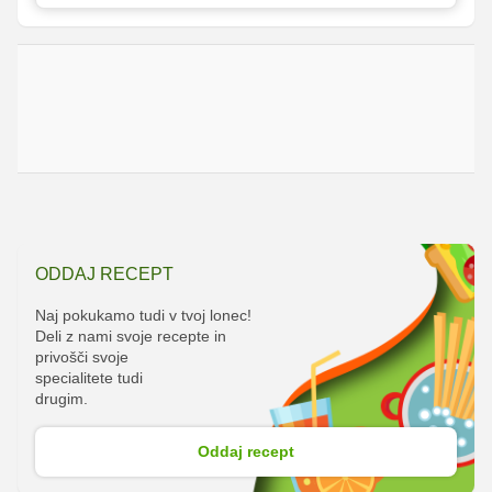
ODDAJ RECEPT
Naj pokukamo tudi v tvoj lonec!
Deli z nami svoje recepte in
privošči svoje
specialitete tudi
drugim.
Oddaj recept