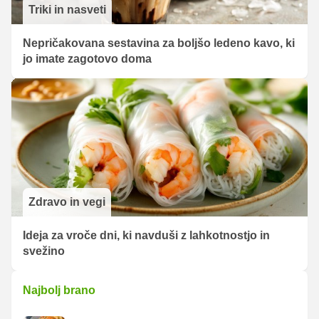
Triki in nasveti
Nepričakovana sestavina za boljšo ledeno kavo, ki
jo imate zagotovo doma
Zdravo in vegi
Ideja za vroče dni, ki navduši z lahkotnostjo in
svežino
Najbolj brano