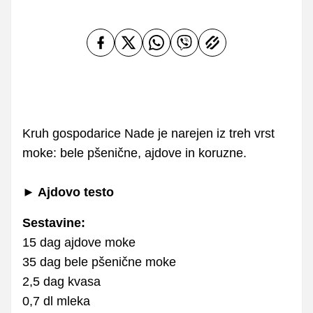
Kruh gospodarice Nade je narejen iz treh vrst
moke: bele pšenične, ajdove in koruzne.
► Ajdovo testo
Sestavine:
15 dag ajdove moke
35 dag bele pšenične moke
2,5 dag kvasa
0,7 dl mleka