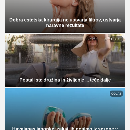
Dobra estetska kirurgija ne ustvarja filtrov, ustvarja
naravne rezultate
OGLAS
Postali ste družina in življenje ... teče dalje
OGLAS
Havaianas japonke: zakaj jih nosimo iz sezone v