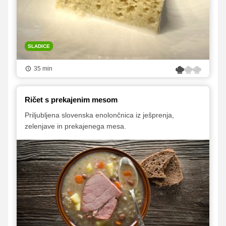
SLADICE
35 min
Ričet s prekajenim mesom
Priljubljena slovenska enolončnica iz ješprenja,
zelenjave in prekajenega mesa.