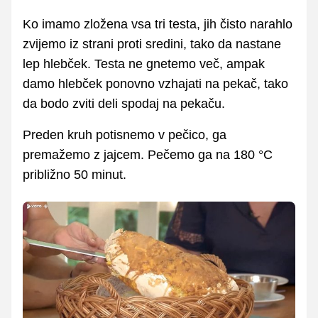
Ko imamo zložena vsa tri testa, jih čisto narahlo
zvijemo iz strani proti sredini, tako da nastane
lep hlebček. Testa ne gnetemo več, ampak
damo hlebček ponovno vzhajati na pekač, tako
da bodo zviti deli spodaj na pekaču.
Preden kruh potisnemo v pečico, ga
premažemo z jajcem. Pečemo ga na 180 °C
približno 50 minut.