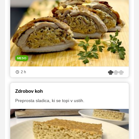
MESO
2 h
Zdrobov koh
Preprosta sladica, ki se topi v ustih.