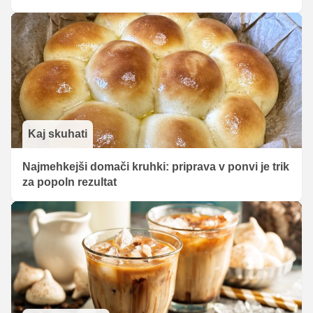
Kaj skuhati
Najmehkejši domači kruhki: priprava v ponvi je trik
za popoln rezultat