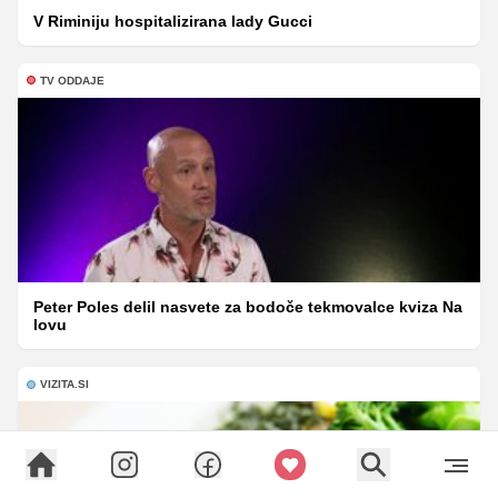
V Riminiju hospitalizirana lady Gucci
TV ODDAJE
Peter Poles delil nasvete za bodoče tekmovalce kviza Na
lovu
VIZITA.SI