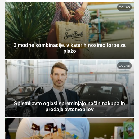
OGLAS
3 modne kombinacije, v katerih nosimo torbe za
plažo
OGLAS
Spletni avto oglasi spreminjajo način nakupa in
prodaje avtomobilov