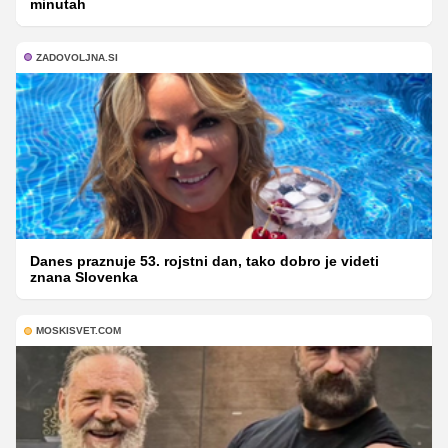
minutah
ZADOVOLJNA.SI
Danes praznuje 53. rojstni dan, tako dobro je videti
znana Slovenka
MOSKISVET.COM