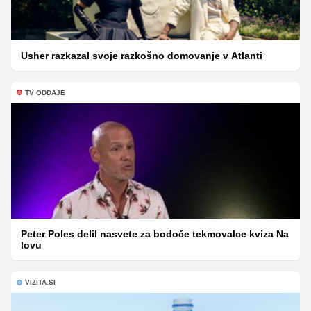
Usher razkazal svoje razkošno domovanje v Atlanti
TV ODDAJE
Peter Poles delil nasvete za bodoče tekmovalce kviza Na
lovu
VIZITA.SI