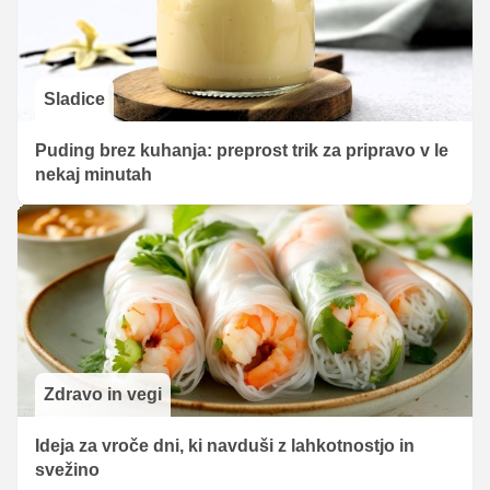
Sladice
Puding brez kuhanja: preprost trik za pripravo v le
nekaj minutah
Zdravo in vegi
Ideja za vroče dni, ki navduši z lahkotnostjo in
svežino