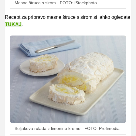
Mesna štruca s sirom
FOTO: iStockphoto
Recept za pripravo mesne štruce s sirom si lahko ogledate
TUKAJ
.
Beljakova rulada z limonino kremo
FOTO: Profimedia