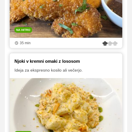
NA HITRO
35 min
Njoki v kremni omaki z lososom
Ideja za ekspresno kosilo ali večerjo.