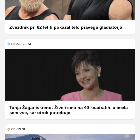
Zvezdnik pri 62 letih pokazal telo pravega gladiatorja
BIBALEZE.SI
Tanja Žagar iskreno: Živeli smo na 40 kvadratih, a imela
sem vse, kar otrok potrebuje
CEKIN.SI