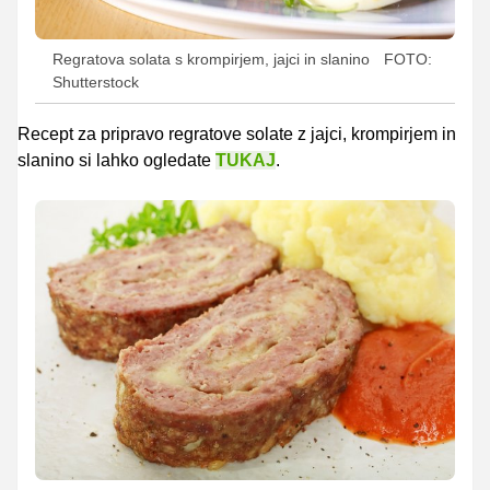
Regratova solata s krompirjem, jajci in slanino
FOTO:
Shutterstock
Recept za pripravo regratove solate z jajci, krompirjem in
slanino si lahko ogledate
TUKAJ
.