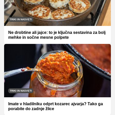
TRIKI IN NASVETI
Ne drobtine ali jajce: to je ključna sestavina za bolj
mehke in sočne mesne polpete
TRIKI IN NASVETI
Imate v hladilniku odprt kozarec ajvarja? Tako ga
porabite do zadnje žlice