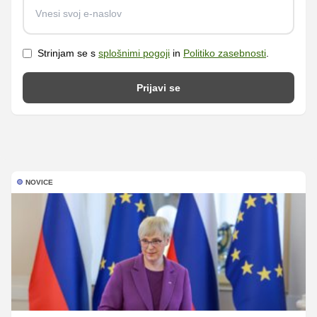
Strinjam se s
splošnimi pogoji
in
Politiko zasebnosti
.
Prijavi se
NOVICE