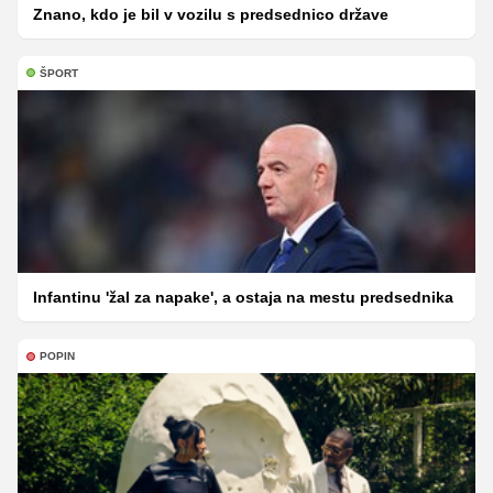
Znano, kdo je bil v vozilu s predsednico države
ŠPORT
Infantinu 'žal za napake', a ostaja na mestu predsednika
POPIN