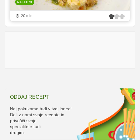
NA HITRO
20 min
ODDAJ RECEPT
Naj pokukamo tudi v tvoj lonec!
Deli z nami svoje recepte in
privošči svoje
specialitete tudi
drugim.