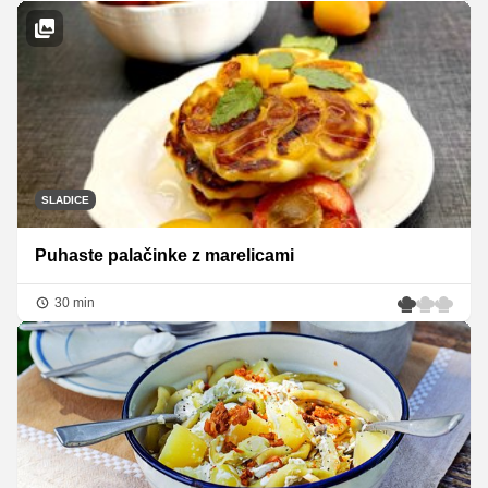
SLADICE
Puhaste palačinke z marelicami
30 min