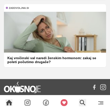
ZADOVOLJNA.SI
Kaj vročinski val naredi ženskim hormonom: zakaj se
poleti počutimo drugače?
Sekcije: