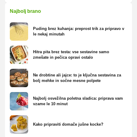
Najbolj brano
Puding brez kuhanja: preprost trik za pripravo v
le nekaj minutah
Hitra pita brez testa: vse sestavine samo
zmešate in pečica opravi ostalo
Ne drobtine ali jajce: to je ključna sestavina za
bolj mehke in sočne mesne polpete
Najbolj osvežilna poletna sladica: priprava vam
vzame le 10 minut
Kako pripraviti domače jušne kocke?