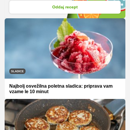
Oddaj recept
SLADICE
Najbolj osvežilna poletna sladica: priprava vam
vzame le 10 minut