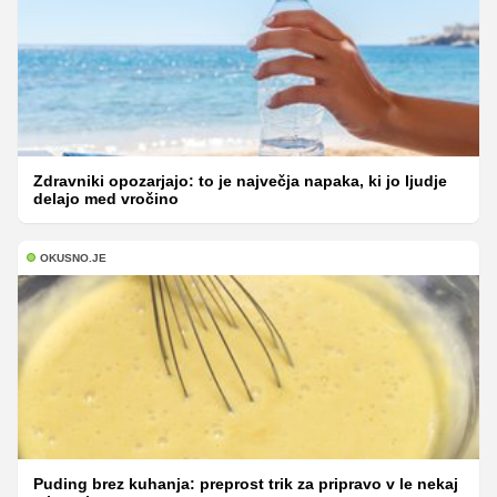
Zdravniki opozarjajo: to je največja napaka, ki jo ljudje
delajo med vročino
OKUSNO.JE
Puding brez kuhanja: preprost trik za pripravo v le nekaj