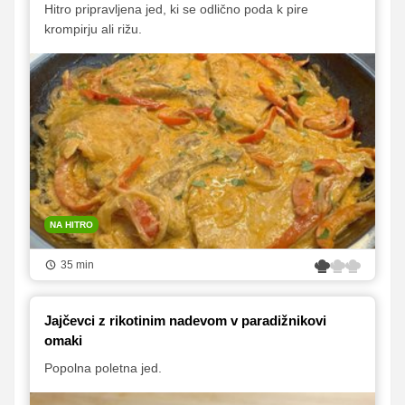
Hitro pripravljena jed, ki se odlično poda k pire
krompirju ali rižu.
NA HITRO
35 min
Jajčevci z rikotinim nadevom v paradižnikovi
omaki
Popolna poletna jed.