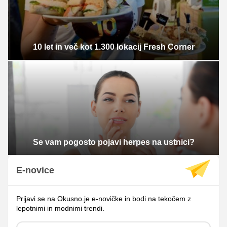
10 let in več kot 1.300 lokacij Fresh Corner
Se vam pogosto pojavi herpes na ustnici?
E-novice
Prijavi se na Okusno.je e-novičke in bodi na tekočem z
lepotnimi in modnimi trendi.