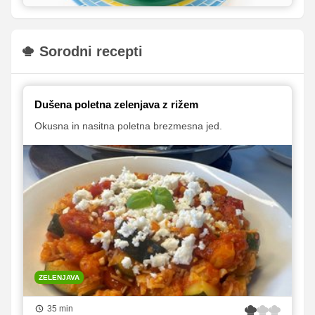
Sorodni recepti
Dušena poletna zelenjava z rižem
Okusna in nasitna poletna brezmesna jed.
ZELENJAVA
35 min