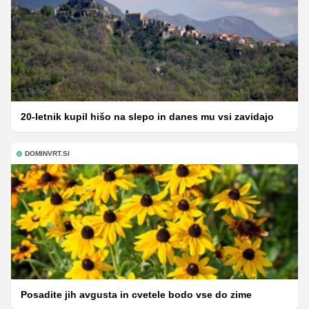
20-letnik kupil hišo na slepo in danes mu vsi zavidajo
DOMINVRT.SI
Posadite jih avgusta in cvetele bodo vse do zime