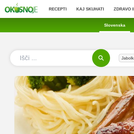
RECEPTI
KAJ SKUHATI
ZDRAVO I
Slovenska
Jabolk