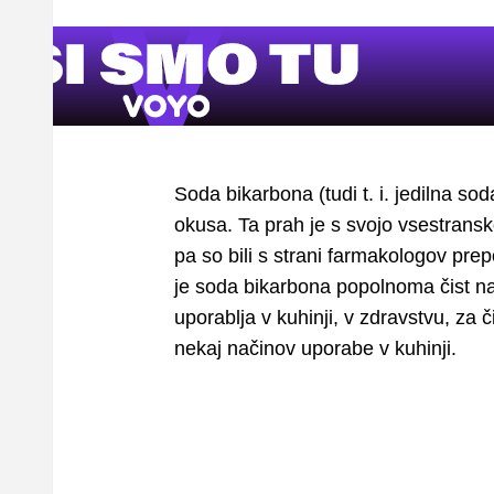
Soda bikarbona (tudi t. i. jedilna soda
okusa. Ta prah je s svojo vsestransk
pa so bili s strani farmakologov pre
je soda bikarbona popolnoma čist n
uporablja v kuhinji, v zdravstvu, za
nekaj načinov uporabe v kuhinji.