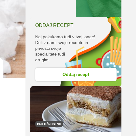
ODDAJ RECEPT
Naj pokukamo tudi v tvoj lonec!
Deli z nami svoje recepte in
privošči svoje
specialitete tudi
drugim.
Oddaj recept
PRILOŽNOSTNO