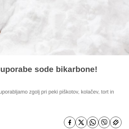
 uporabe sode bikarbone!
porabljamo zgolj pri peki piškotov, kolačev, tort in