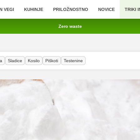
N VEGI
KUHINJE
PRILOŽNOSTNO
NOVICE
TRIKI 
Zero waste
a
Sladice
Kosilo
Piškoti
Testenine