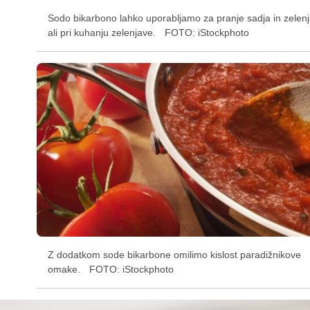
Sodo bikarbono lahko uporabljamo za pranje sadja in zelen
ali pri kuhanju zelenjave.
FOTO: iStockphoto
Z dodatkom sode bikarbone omilimo kislost paradižnikove
omake.
FOTO: iStockphoto