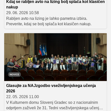
Kdaj se rabljen avto na lizing bolj splača kot klasičen
nakup
29. 06. 2026 10.58
Rabljen avto na lizing je lahko pametna izbira.
Preverite, kdaj se bolj splača kot klasičen nakup.
NOVICE
Glasujte za NAJzgodbo vseživljenjskega učenja
2026
22. 05. 2026 11.00
V Kulturnem domu Slovenj Gradec so z nacionalnim
odprtjem zaživeli že 31. Tedni vseživljenjskega učenja.