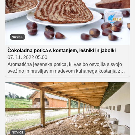
NOVICE
Čokoladna potica s kostanjem, lešniki in jabolki
07. 11. 2022 05.00
Aromatična jesenska potica, ki vas bo osvojila s svojo
svežino in hrustljavim nadevom kuhanega kostanja z
lešniki
NOVICE