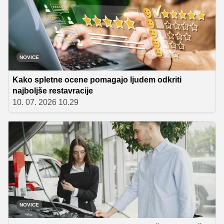
NOVICE
Kako spletne ocene pomagajo ljudem odkriti
najboljše restavracije
10. 07. 2026 10.29
NOVICE