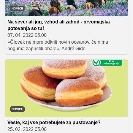
NOVICE
Na sever ali jug, vzhod ali zahod - prvomajska
potovanja so tu!
07. 04. 2022 05.00
»Človek ne more odkriti novih oceanov, če nima
poguma zapustiti obale«. André Gide
NOVICE
Veste, kaj vse potrebujete za pustovanje?
25. 02. 2022 05.00